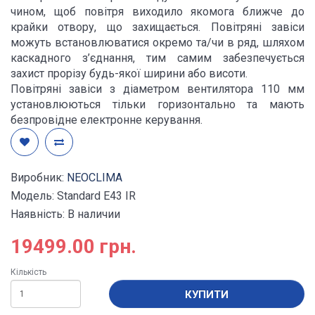
чином, щоб повітря виходило якомога ближче до
крайки отвору, що захищається. Повітряні завіси
можуть встановлюватися окремо та/чи в ряд, шляхом
каскадного з’єднання, тим самим забезпечується
захист прорізу будь-якої ширини або висоти.
Повітряні завіси з діаметром вентилятора 110 мм
установлюються тільки горизонтально та мають
безпровідне електронне керування.
Виробник:
NEOCLIMA
Модель: Standard E43 IR
Наявність: В наличии
19499.00 грн.
Кількість
КУПИТИ