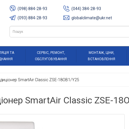
(098) 884-28-93
(044) 384-28-93
(093) 884-28-93
globalclimate@ukr.net
ЛЯЦІЯ ТА
СЕРВІС, РЕМОНТ,
МОНТАЖ, ЦІНИ,
ДНАННЯ
ОБСЛУГОВУВАННЯ
ВСТАНОВЛЕННЯ
диціонер SmartAir Classic ZSE-18OB1/Y25
іонер SmartAir Classic ZSE-18