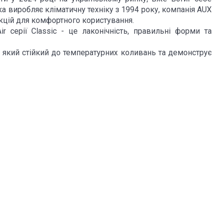
а виробляє кліматичну техніку з 1994 року, компанія AUX
нкцій для комфортного користування.
 серії Classic - це лаконічність, правильні форми та
 який стійкий до температурних коливань та демонструє