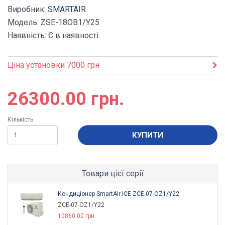
Виробник:
SMARTAIR
Модель: ZSE-18OB1/Y25
Наявність: Є в наявності
Ціна установки 7000 грн
26300.00 грн.
Кількість
КУПИТИ
Товари цієї серії
Кондиціонер SmartAir ICE ZCE-07-OZ1/Y22
ZCE-07-OZ1/Y22
10860.00 грн.