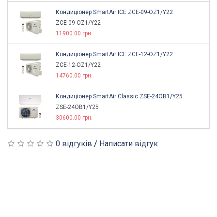
Кондиціонер SmartAir ICE ZCE-09-OZ1/Y22
ZCE-09-OZ1/Y22
11900.00 грн.
Кондиціонер SmartAir ICE ZCE-12-OZ1/Y22
ZCE-12-OZ1/Y22
14760.00 грн.
Кондиціонер SmartAir Classic ZSE-24OB1/Y25
ZSE-24OB1/Y25
30600.00 грн.
0 відгуків
/
Написати відгук