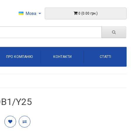
Мова
0 (0.00 грн.)
ПРО КОМПАНІЮ
КОНТАКТИ
СТАТТІ
OB1/Y25