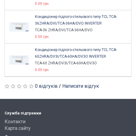
0.00 грн.
Кондиціонер підлого-стельового типу TCL TCA-
36ZHRA/DVI/TCA-36HA/DVO INVERTER
TCA-36 ZHRA/DVI/TCA-36HA/DVO
0.00 грн.
Кондиціонер підлого-стельового типу TCL TCA-
60ZHRA/DV3I/TCA-60HA/DV3O INVERTER
TCA-60 ZHRA/DV3I/TCA-60HA/DV3O
0.00 грн.
0 відгуків
/
Написати відгук
Служба підтримки
Контакти
Карта сайту