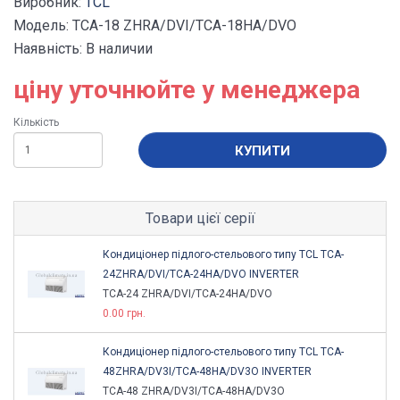
Виробник:
TCL
Модель: TCA-18 ZHRA/DVI/TCA-18HA/DVO
Наявність: В наличии
ціну уточнюйте у менеджера
Кількість
КУПИТИ
Товари цієї серії
Кондиціонер підлого-стельового типу TCL TCA-
24ZHRA/DVI/TCA-24HA/DVO INVERTER
TCA-24 ZHRA/DVI/TCA-24HA/DVO
0.00 грн.
Кондиціонер підлого-стельового типу TCL TCA-
48ZHRA/DV3I/TCA-48HA/DV3O INVERTER
TCA-48 ZHRA/DV3I/TCA-48HA/DV3O