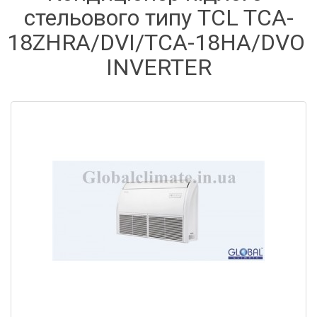
стельового типу TCL TCA-
18ZHRA/DVI/TCA-18HA/DVO 
INVERTER