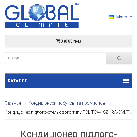
Мова
0 (0.00 грн.)
КАТАЛОГ
Главная
Кондиціонери побутові та промислові
Кондиціонер підлого-стельового типу TCL TCA-18ZHRA/DVI/TCA-18HA/DVO INVERTER
Кондиціонер підлого-