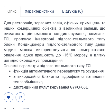
Опис
Характеристики
Відгуків (0)
Для ресторанів, торгових залів, офісних приміщень та
інших комерційних об'єктів з великими залами, що
вимагають рівномірного кондиціонування, компанія
TCL пропонує інверторні підлого-стельового типу
блоки. Кондиціонери підлого-стельового типу даної
моделі можна використовувати як альтернативне
опалення, адже працюють до -15°С морозу, а влітку
швидко охолоджує приміщення.
Основні параметри підлого-стельового типу TCL:
функція автоматичного перезапуску та осушення,
антикорозійне блакитне гідрофільне напилення
теплообмінника,
дистанційний пульт керування GYKQ-66E.