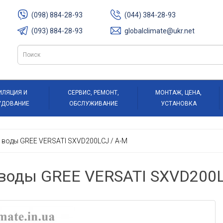
(098) 884-28-93
(044) 384-28-93
(093) 884-28-93
globalclimate@ukr.net
ИЛЯЦИЯ И
СЕРВИС, РЕМОНТ,
МОНТАЖ, ЦЕНА,
УДОВАНИЕ
ОБСЛУЖИВАНИЕ
УСТАНОВКА
я воды GREE VERSATI SXVD200LCJ / A-M
 воды GREE VERSATI SXVD200L