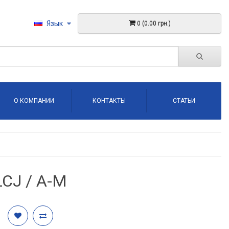
Язык
0 (0.00 грн.)
О КОМПАНИИ
КОНТАКТЫ
СТАТЬИ
CJ / A-M