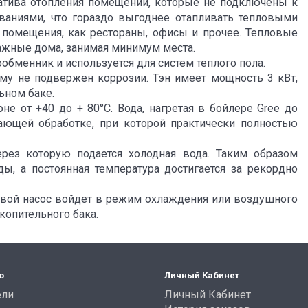
рнатива отопления помещений, которые не подключены к
ваниями, что гораздо выгоднее отапливать тепловыми
 помещения, как рестораны, офисы и прочее. Тепловые
тажные дома, занимая минимум места.
обменник и используется для систем теплого пола.
у не подвержен коррозии. Тэн имеет мощность 3 кВт,
ьном баке.
е от +40 до + 80°С. Вода, нагретая в бойлере Gree до
ающей обработке, при которой практически полностью
рез которую подается холодная вода. Таким образом
, а постоянная температура достигается за рекордно
вой насос войдет в режим охлаждения или воздушного
копительного бака.
о
Личный Кабинет
ели
Личный Кабинет