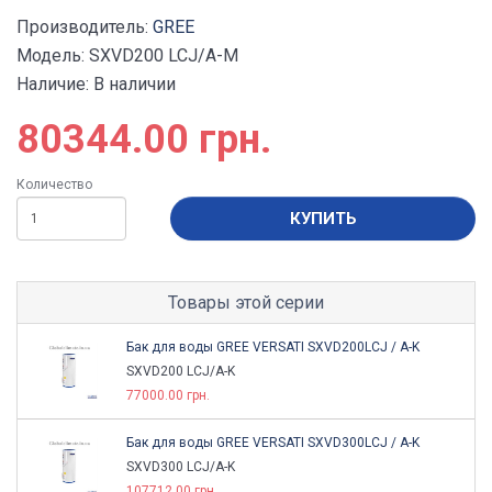
Производитель:
GREE
Модель: SXVD200 LCJ/A-M
Наличие: В наличии
80344.00 грн.
Количество
КУПИТЬ
Товары этой серии
Бак для воды GREE VERSATI SXVD200LCJ / A-K
SXVD200 LCJ/A-K
77000.00 грн.
Бак для воды GREE VERSATI SXVD300LCJ / A-K
SXVD300 LCJ/A-K
107712.00 грн.