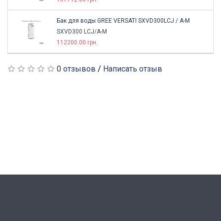
Бак для воды GREE VERSATI SXVD300LCJ / A-M
SXVD300 LCJ/A-M
112200.00 грн.
0 отзывов
/
Написать отзыв