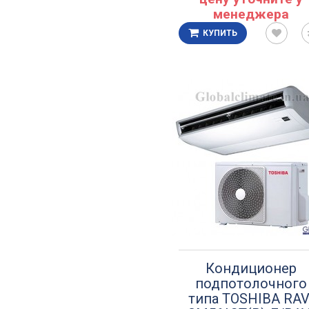
менеджера
КУПИТЬ
Кондиционер
подпотолочного
типа TOSHIBA RAV