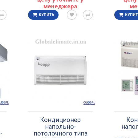
менеджера
ме
КУПИТЬ
КУПИТ
Кондиционер
Кон
напольно-
напо
-
потолочного типа