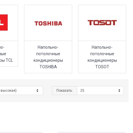
о-
Напольно-
Напольно-
ные
потолочные
потолочные
ры TCL
кондиционеры
кондиционеры
TOSHIBA
TOSOT
Показать: