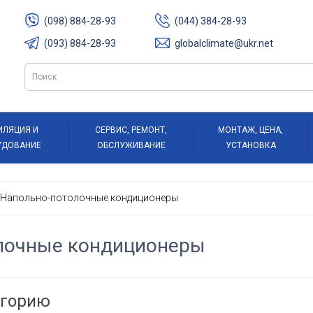
(098) 884-28-93
(044) 384-28-93
(093) 884-28-93
globalclimate@ukr.net
ИЛЯЦИЯ И
СЕРВИС, РЕМОНТ,
МОНТАЖ, ЦЕНА,
УДОВАНИЕ
ОБСЛУЖИВАНИЕ
УСТАНОВКА
Напольно-потолочные кондиционеры
лочные кондиционеры
егорию