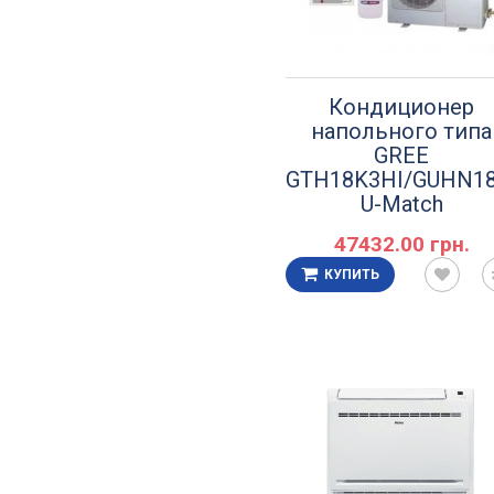
Кондиционер
напольного типа
GREE
GTH18K3НI/GUHN1
U-Match
47432.00 грн.
КУПИТЬ