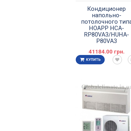
Кондиционер
напольно-
потолочного тип
HOAPP HCA-
RP80VA3/HUHA-
P80VA3
41184.00 грн.
КУПИТЬ