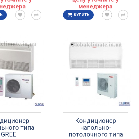
неджера
менеджера
Ь
КУПИТЬ
диционер
Кондиционер
льного типа
напольно-
GREE
потолочного типа