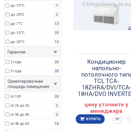
до -10°С
7
до -25⁰C
2
до -7°С
13
до -15°С
20
до -20°С
13
Гарантия
Кондиционер
2 года
20
напольно-
3 года
35
потолочного тип
TCL TCA-
Ориентировочная
18ZHRA/DVI/TCA
площадь помещения
18HA/DVO INVERT
от 100
26
цену уточните у
от 26 до 35
2
менеджера
от 36 до 45
3
КУПИТЬ
от 46 до 60
10