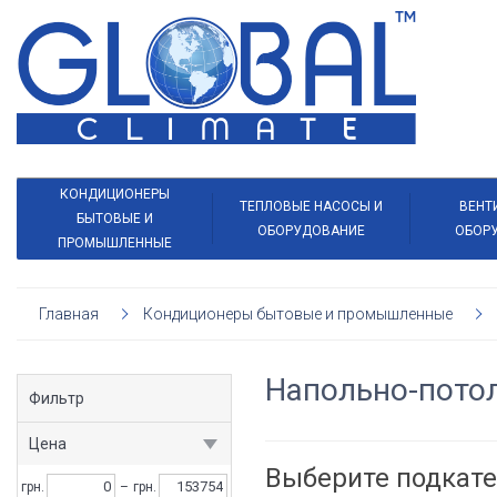
КОНДИЦИОНЕРЫ
ТЕПЛОВЫЕ НАСОСЫ И
ВЕНТ
БЫТОВЫЕ И
ОБОРУДОВАНИЕ
ОБОР
ПРОМЫШЛЕННЫЕ
Главная
Кондиционеры бытовые и промышленные
Напольно-пото
Фильтр
Цена
Выберите подкат
грн.
–
грн.