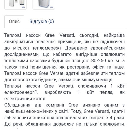
Опис
Відгуків (0)
Теплові насоси Gree Versati, сьогодні, найкраща
альтернатива опалення приміщень, які не підключені
до міської тепломережі. Доведено європейськими
дослідженнями, що набагато вигідніше опалювати
тепловими насосами будинки площею 80-250 кв. м., а
також такі приміщення, як ресторани, офіси та інше.
Теплові насоси Gree Versati здатні забезпечити теплом
двохповерхові будинки, займаючи мінімум місця.
Теплові насоси Gree Versati, споживаючи 1 кВт
електроенергії, виробляють 1 кВт тепла, як
електричний котел.
Обладнання від компанії Gree визнано одним з
найбільш економічних у світі. Тому, Gree Versati, здатні
забезпечити зниження опалювальних витрат в 4 рази.
До речі, обладнання дозволяє не тільки опалювати,