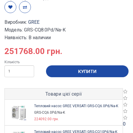
Виробник:
GREE
Модель: GRS-CQ8.0Pd/Na-K
Наявність: В наличии
251768.00 грн.
Кількість
КУПИТИ
Товари цієї серії
Тепловий насос GREE VERSATI GRS-CQ6.0Pd/Na-K
GRS-CQ6.0Pd/Na-K
224092.00 грн.
0
Тепловий насос GREE VERSATI GRS-CQ10Pd/Na-K